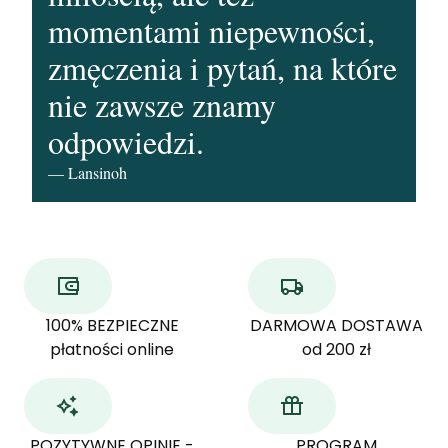
momentami niepewności,
zmęczenia i pytań, na które
nie zawsze znamy
odpowiedzi.
— Lansinoh
100% BEZPIECZNE
DARMOWA DOSTAWA
płatności online
od 200 zł
POZYTYWNE OPINIE -
PROGRAM