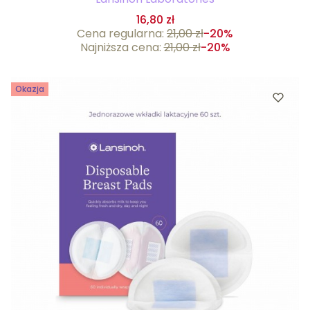
16,80 zł
Cena regularna:
21,00 zł
-20%
Najniższa cena:
21,00 zł
-20%
Okazja