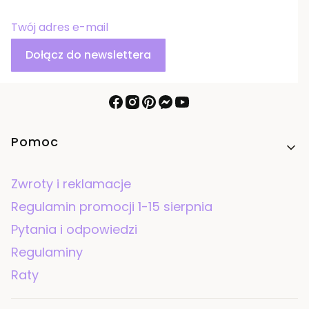
Twój adres e-mail
Dołącz do newslettera
Linki w stopce
Pomoc
Zwroty i reklamacje
Regulamin promocji 1-15 sierpnia
Pytania i odpowiedzi
Regulaminy
Raty