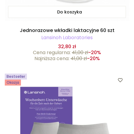
Do koszyka
Jednorazowe wkładki laktacyjne 60 szt
Lansinoh Laboratories
32,80 zł
Cena regularna:
41,00 zł
-20%
Najniższa cena:
41,00 zł
-20%
Bestseller
Okazja