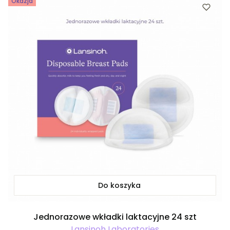
Okazja
Do koszyka
Jednorazowe wkładki laktacyjne 24 szt
Lansinoh Laboratories