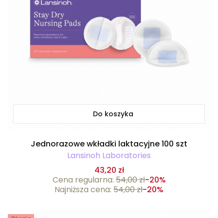
Do koszyka
Jednorazowe wkładki laktacyjne 100 szt
Lansinoh Laboratories
43,20 zł
Cena regularna:
54,00 zł
-20%
Najniższa cena:
54,00 zł
-20%