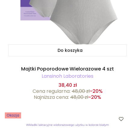
Do koszyka
Majtki Poporodowe Wielorazowe 4 szt
Lansinoh Laboratories
38,40 zł
Cena regularna:
48,00 zł
-20%
Najniższa cena:
48,00 zł
-20%
Okazja