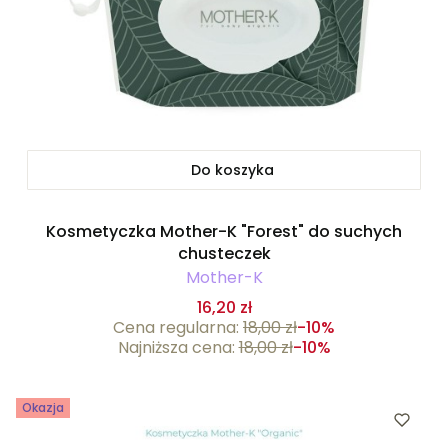
Do koszyka
Kosmetyczka Mother-K "Forest" do suchych
chusteczek
Mother-K
16,20 zł
Cena regularna:
18,00 zł
-10%
Najniższa cena:
18,00 zł
-10%
Okazja