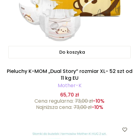
Do koszyka
Pieluchy K-MOM „Dual Story” rozmiar XL- 52 szt od
11 kg EU
Mother-K
65,70 zł
Cena regularna:
73,00 zł
-10%
Najniższa cena:
73,00 zł
-10%