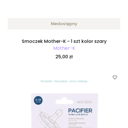
Niedostępny
Smoczek Mother-K - 1 szt kolor szary
Mother-K
Cena
25,00 zł