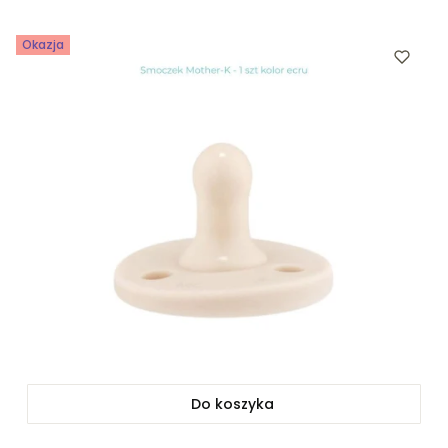
Okazja
Do koszyka