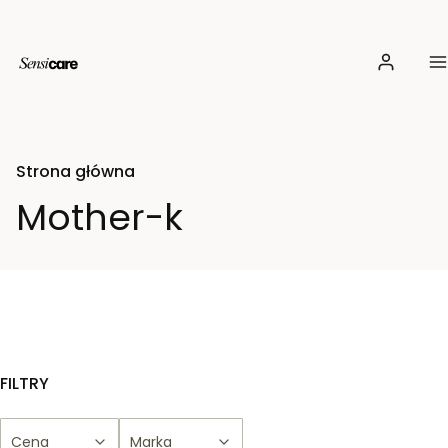
Zaloguj si
M
Strona główna
Mother-k
FILTRY
Cena
Marka