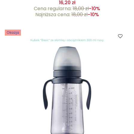
16,20 zł
Cena regularna:
18,00 zł
-10%
Najniższa cena:
18,00 zł
-10%
Okazja