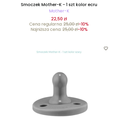
Smoczek Mother-K - 1 szt kolor ecru
Mother-K
22,50 zł
Cena regularna:
25,00 zł
-10%
Najniższa cena:
25,00 zł
-10%