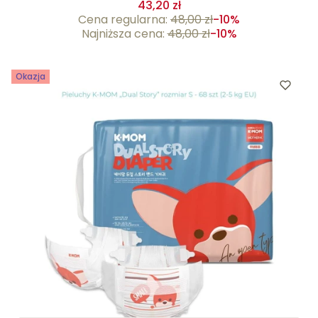
43,20 zł
Cena regularna:
48,00 zł
-10%
Najniższa cena:
48,00 zł
-10%
Okazja