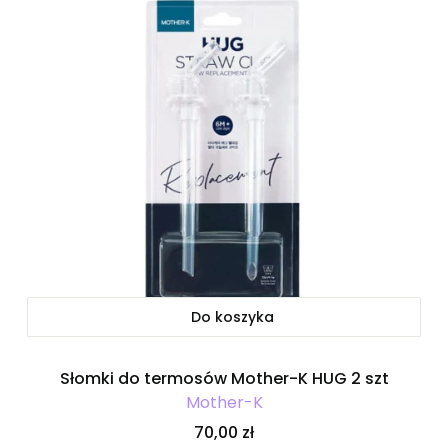
Do koszyka
Słomki do termosów Mother-K HUG 2 szt
Mother-K
Cena
70,00 zł