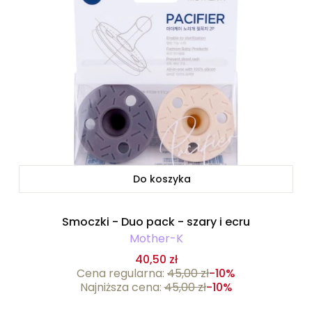
Do koszyka
Smoczki - Duo pack - szary i ecru
Mother-K
40,50 zł
Cena regularna:
45,00 zł
-10%
Najniższa cena:
45,00 zł
-10%