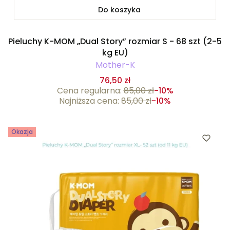
Do koszyka
Pieluchy K-MOM „Dual Story” rozmiar S - 68 szt (2-5
kg EU)
Mother-K
76,50 zł
Cena regularna:
85,00 zł
-10%
Najniższa cena:
85,00 zł
-10%
Okazja