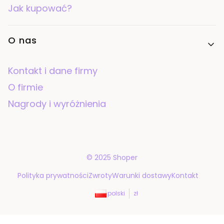
Jak kupować?
O nas
Kontakt i dane firmy
O firmie
Nagrody i wyróżnienia
© 2025
Shoper
Polityka prywatności
Zwroty
Warunki dostawy
Kontakt
polski
zł