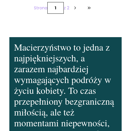
Strona
z 2
Przejdź do ostatniej
Macierzyństwo to jedna z
najpiękniejszych, a
zarazem najbardziej
wymagających podróży w
życiu kobiety. To czas
przepełniony bezgraniczną
miłością, ale też
momentami niepewności,