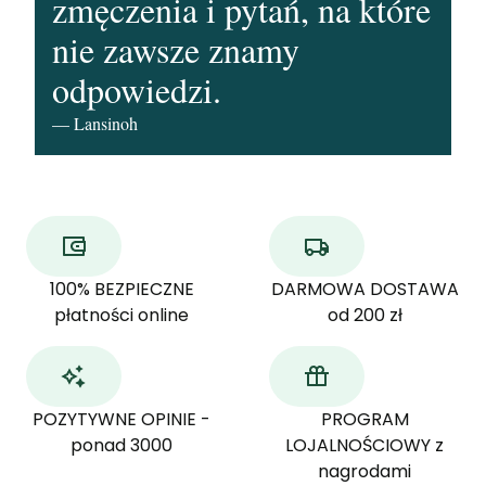
zmęczenia i pytań, na które
nie zawsze znamy
odpowiedzi.
— Lansinoh
100% BEZPIECZNE
DARMOWA DOSTAWA
płatności online
od 200 zł
POZYTYWNE OPINIE -
PROGRAM
ponad 3000
LOJALNOŚCIOWY z
nagrodami