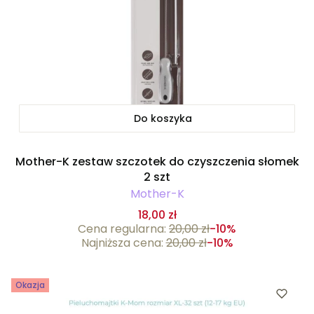
Do koszyka
Mother-K zestaw szczotek do czyszczenia słomek
2 szt
Mother-K
18,00 zł
Cena regularna:
20,00 zł
-10%
Najniższa cena:
20,00 zł
-10%
Okazja