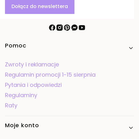
Dołącz do newslettera
Linki w stopce
Pomoc
Zwroty i reklamacje
Regulamin promocji 1-15 sierpnia
Pytania i odpowiedzi
Regulaminy
Raty
Moje konto