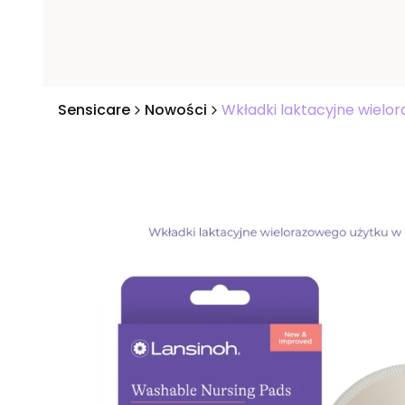
Sensicare
Nowości
Wkładki laktacyjne wielo