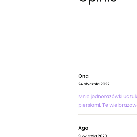
Ona
24 stycznia 2022
Mnie jednorazówki uczul
piersiami. Te wielorazow
Aga
9 kwietnia 2020