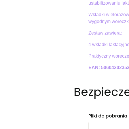
ustabilizowaniu lakt
Wkładki wielorazow
wygodnym woreczk
Zestaw zawiera:
4 wkładki laktacyjn
Praktyczny worecze
EAN: 5060420235
Bezpiecz
Pliki do pobrania