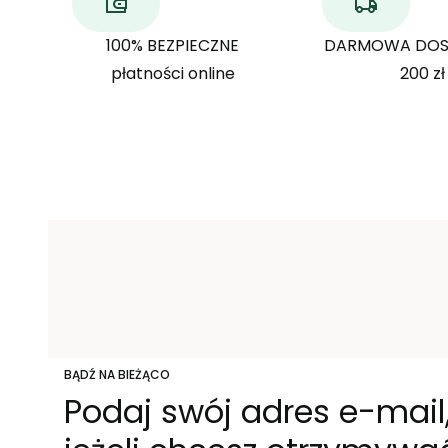
100% BEZPIECZNE
DARMOWA DOS
płatności online
200 zł
BĄDŹ NA BIEŻĄCO
Podaj swój adres e-mail