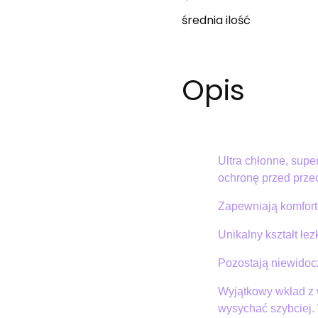
średnia ilość
Opis
Ultra chłonne, sup
ochronę przed prze
Zapewniają komfort 
Unikalny kształt łez
Pozostają niewido
Wyjątkowy wkład z 
wysychać szybciej