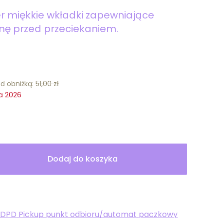
er miękkie wkładki zapewniające
nę przed przeciekaniem.
ed obniżką:
51,00 zł
ia 2026
Dodaj do koszyka
 DPD Pickup punkt odbioru/automat paczkowy