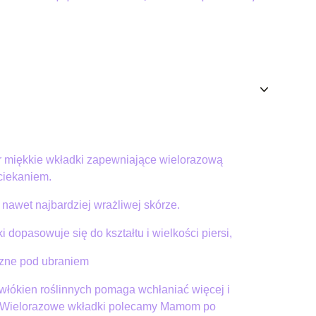
er miękkie wkładki zapewniające wielorazową
ciekaniem.
nawet najbardziej wrażliwej skórze.
ki dopasowuje się do kształtu i wielkości piersi,
czne pod ubraniem
włókien roślinnych pomaga wchłaniać więcej i
. Wielorazowe wkładki polecamy Mamom po