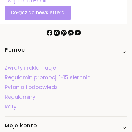
Twój adres e-mail
Dołącz do newslettera
Linki w stopce
Pomoc
Zwroty i reklamacje
Regulamin promocji 1-15 sierpnia
Pytania i odpowiedzi
Regulaminy
Raty
Moje konto