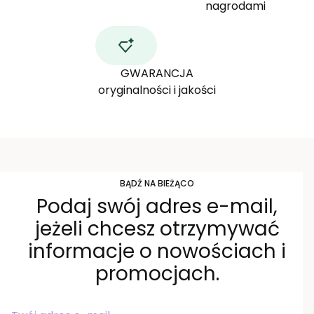
nagrodami
GWARANCJA
oryginalności i jakości
BĄDŹ NA BIEŻĄCO
Podaj swój adres e-mail,
jeżeli chcesz otrzymywać
informacje o nowościach i
promocjach.