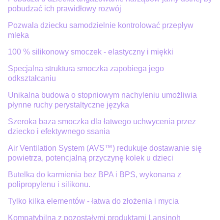
pobudzać ich prawidłowy rozwój
Pozwala dziecku samodzielnie kontrolować przepływ
mleka
100 % silikonowy smoczek - elastyczny i miękki
Specjalna struktura smoczka zapobiega jego
odkształcaniu
Unikalna budowa o stopniowym nachyleniu umożliwia
płynne ruchy perystaltyczne języka
Szeroka baza smoczka dla łatwego uchwycenia przez
dziecko i efektywnego ssania
Air Ventilation System (AVS™) redukuje dostawanie się
powietrza, potencjalną przyczynę kolek u dzieci
Butelka do karmienia bez BPA i BPS, wykonana z
polipropylenu i silikonu.
Tylko kilka elementów - łatwa do złożenia i mycia
Kompatybilna z pozostałymi produktami Lansinoh