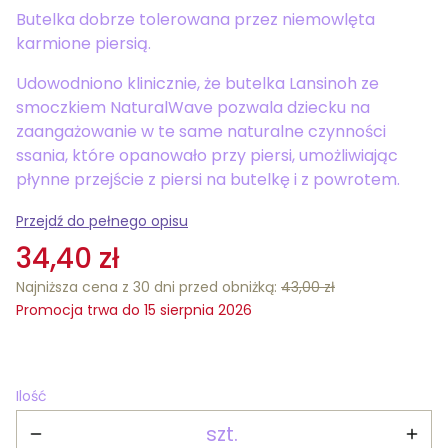
Butelka dobrze tolerowana przez niemowlęta
karmione piersią.
Udowodniono klinicznie, że butelka Lansinoh ze
smoczkiem NaturalWave pozwala dziecku na
zaangażowanie w te same naturalne czynności
ssania, które opanowało przy piersi, umożliwiając
płynne przejście z piersi na butelkę i z powrotem.
Przejdź do pełnego opisu
34,40 zł
Najniższa cena z 30 dni przed obniżką:
43,00 zł
Promocja trwa do 15 sierpnia 2026
Ilość
szt.