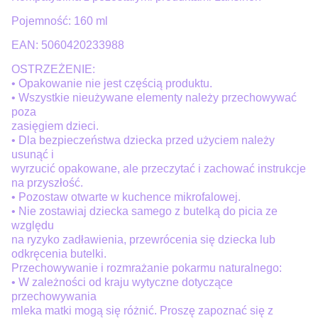
Pojemność: 160 ml
EAN: 5060420233988
OSTRZEŻENIE:
• Opakowanie nie jest częścią produktu.
• Wszystkie nieużywane elementy należy przechowywać
poza
zasięgiem dzieci.
• Dla bezpieczeństwa dziecka przed użyciem należy
usunąć i
wyrzucić opakowane, ale przeczytać i zachować instrukcje
na przyszłość.
• Pozostaw otwarte w kuchence mikrofalowej.
• Nie zostawiaj dziecka samego z butelką do picia ze
względu
na ryzyko zadławienia, przewrócenia się dziecka lub
odkręcenia butelki.
Przechowywanie i rozmrażanie pokarmu naturalnego:
• W zależności od kraju wytyczne dotyczące
przechowywania
mleka matki mogą się różnić. Proszę zapoznać się z