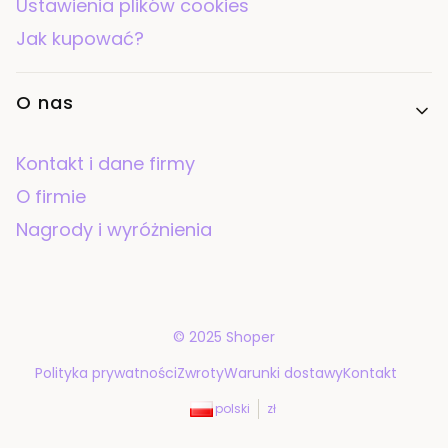
Ustawienia plików cookies
Jak kupować?
O nas
Kontakt i dane firmy
O firmie
Nagrody i wyróżnienia
© 2025
Shoper
Polityka prywatności
Zwroty
Warunki dostawy
Kontakt
polski
zł