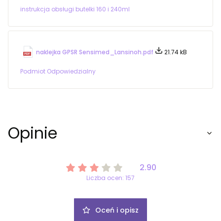
instrukcja obsługi butelki 160 i 240ml
naklejka GPSR Sensimed_Lansinoh.pdf
21.74 kB
Podmiot Odpowiedzialny
Opinie
2.90
Liczba ocen: 157
Oceń i opisz