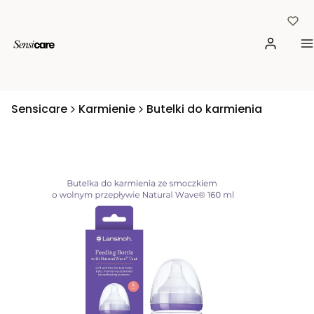
Zaloguj si
M
Sensicare
Karmienie
Butelki do karmienia