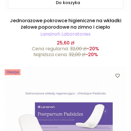
Do koszyka
Jednorazowe pokrowce higieniczne na wkładki
żelowe poporodowe na zimno i ciepło
Lansinoh Laboratories
25,60 zł
Cena regularna:
32,00 zł
-20%
Najniższa cena:
32,00 zł
-20%
Okazja