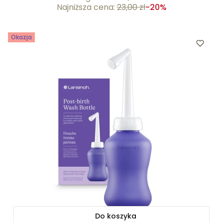
Najniższa cena:
23,00 zł
-20%
Okazja
Do koszyka