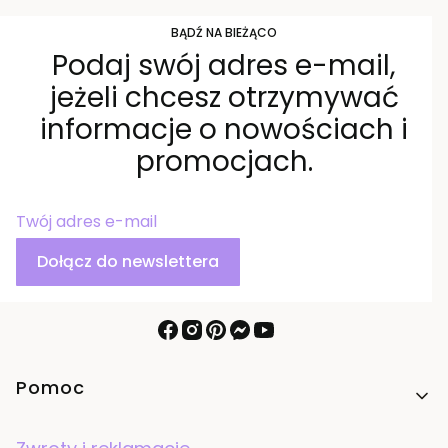
BĄDŹ NA BIEŻĄCO
Podaj swój adres e-mail,
jeżeli chcesz otrzymywać
informacje o nowościach i
promocjach.
Twój adres e-mail
Dołącz do newslettera
Linki w stopce
Pomoc