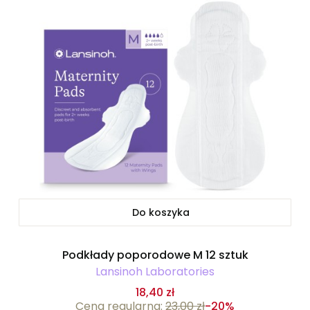
Do koszyka
Podkłady poporodowe M 12 sztuk
Lansinoh Laboratories
18,40 zł
Cena regularna:
23,00 zł
-20%