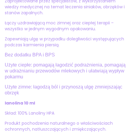
Zaprojektowane przez specjalistów, z wykorzystaniem
wiedzy medycznej na temat leczenia siniaków, obrzęków i
stanów zapalnych.
Łączy uzdrawiającą moc zimnej oraz ciepłej terapii –
wszystko w jednym wygodnym opakowaniu.
Zapewniają ulgę w przypadku dolegliwości występujących
podczas karmienia piersią.
Bez dodatku BPA i BPS
Użyte ciepłe: pomagają łagodzić podrażnienia, pomagają
w udrażnianiu przewodów mlekowych i ułatwiają wypływ
pokarmu
Użyte zimne: łagodzą ból i przynoszą ulgę zmniejszając
obrzęk
lanolina 10 ml
Skład: 100% Lanoliny HPA
Produkt pochodzenia naturalnego o właściwościach
ochronnych, natłuszczających i zmiękczających.