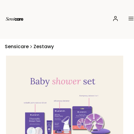
Zaloguj si
M
Sensicare
Zestawy