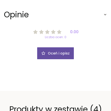
Opinie
0.00
Liczba ocen: 0
Oceń i opisz
Produkty w zestawie (4)