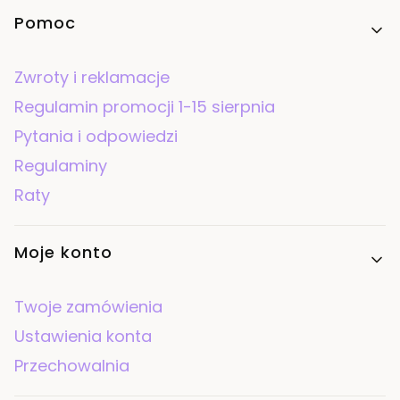
Linki w stopce
Pomoc
Zwroty i reklamacje
Regulamin promocji 1-15 sierpnia
Pytania i odpowiedzi
Regulaminy
Raty
Moje konto
Twoje zamówienia
Ustawienia konta
Przechowalnia