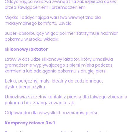
Oddychająca warstwa zewnętrzna zabezpiecza odzież
przed zawilgoceniem i przemoczeniem
Miękka i oddychająca warstwa wewnętrzna dla
maksymalnego komfortu użycia
Super-absorbujący wilgoć polimer zatrzymuje nadmiar
pokarmu w środku wkładki
silikonowy laktator
Łatwy w obsłudze silikonowy laktator, który umożliwia
gromadzenie wypływającego z piersi mleka podczas
karmienia lub odciągania pokarmu z drugiej piersi.
Lekki, poręczny, mały. Idealny do codziennego,
dyskretnego użytku.
Umożliwia szczelny kontakt z piersią dla łatwego zbierania
pokarmu bez zaangażowania rąk.
Odpowiedni dla wszystkich rozmiarów piersi.
Kompresy żelowe 3 w 1