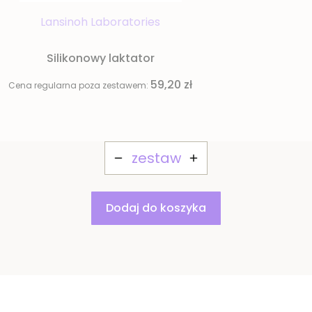
Lansinoh Laboratories
Silikonowy laktator
59,20 zł
Cena regularna poza zestawem:
zestaw
Dodaj do koszyka