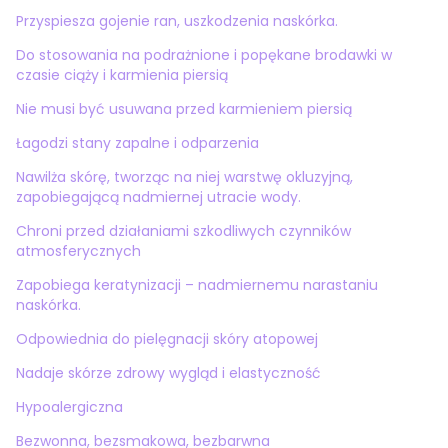
Przyspiesza gojenie ran, uszkodzenia naskórka.
Do stosowania na podrażnione i popękane brodawki w
czasie ciąży i karmienia piersią
Nie musi być usuwana przed karmieniem piersią
Łagodzi stany zapalne i odparzenia
Nawilża skórę, tworząc na niej warstwę okluzyjną,
zapobiegającą nadmiernej utracie wody.
Chroni przed działaniami szkodliwych czynników
atmosferycznych
Zapobiega keratynizacji – nadmiernemu narastaniu
naskórka.
Odpowiednia do pielęgnacji skóry atopowej
Nadaje skórze zdrowy wygląd i elastyczność
Hypoalergiczna
Bezwonna, bezsmakowa, bezbarwna