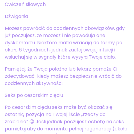
Ćwiczeń siłowych
Dźwigania
Możesz powrócić do codziennych obowiązków, gdy
już poczujesz, że możesz i nie powodują one
dyskomfortu. Niektóre matki wracają do formy po
około 6 tygodniach, jednak zaufaj swojej intuicji i
wsłuchaj się w sygnały które wysyła Twoje ciało.
Pamiętaj, że Twoja położna lub lekarz pomoże Ci
zdecydować kiedy możesz bezpiecznie wrócić do
codziennych aktywności.
Seks po cesarskim cięciu
Po cesarskim cięciu seks może być okazać się
ostatnią pozycją na Twojej liście „rzeczy do
zrobienia” 😉 Jeśli jednak poczujesz ochotę na seks
pamiętaj aby do momentu pełnej regeneracji (około