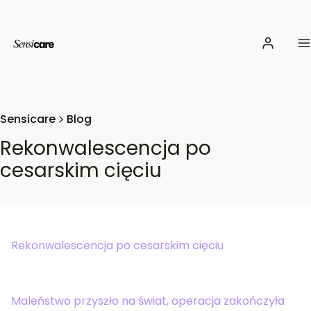
Zaloguj si
M
Sensicare
Blog
Rekonwalescencja po
cesarskim cięciu
Rekonwalescencja po cesarskim cięciu
Maleństwo przyszło na świat, operacja zakończyła