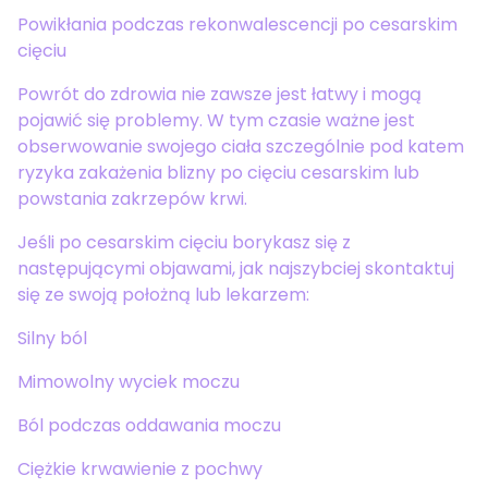
Powikłania podczas rekonwalescencji po cesarskim
cięciu
Powrót do zdrowia nie zawsze jest łatwy i mogą
pojawić się problemy. W tym czasie ważne jest
obserwowanie swojego ciała szczególnie pod katem
ryzyka zakażenia blizny po cięciu cesarskim lub
powstania zakrzepów krwi.
Jeśli po cesarskim cięciu borykasz się z
następującymi objawami, jak najszybciej skontaktuj
się ze swoją położną lub lekarzem:
Silny ból
Mimowolny wyciek moczu
Ból podczas oddawania moczu
Ciężkie krwawienie z pochwy