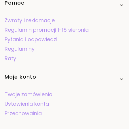
Linki w stopce
Pomoc
Zwroty i reklamacje
Regulamin promocji 1-15 sierpnia
Pytania i odpowiedzi
Regulaminy
Raty
Moje konto
Twoje zamówienia
Ustawienia konta
Przechowalnia