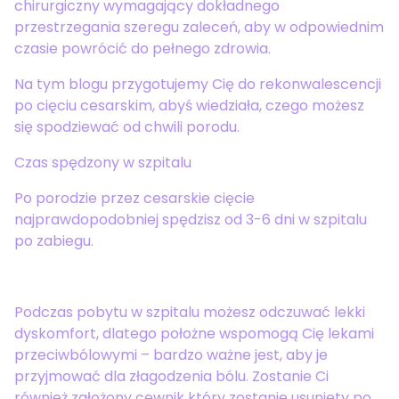
chirurgiczny wymagający dokładnego
przestrzegania szeregu zaleceń, aby w odpowiednim
czasie powrócić do pełnego zdrowia.
Na tym blogu przygotujemy Cię do rekonwalescencji
po cięciu cesarskim, abyś wiedziała, czego możesz
się spodziewać od chwili porodu.
Czas spędzony w szpitalu
Po porodzie przez cesarskie cięcie
najprawdopodobniej spędzisz od 3-6 dni w szpitalu
po zabiegu.
Podczas pobytu w szpitalu możesz odczuwać lekki
dyskomfort, dlatego położne wspomogą Cię lekami
przeciwbólowymi – bardzo ważne jest, aby je
przyjmować dla złagodzenia bólu. Zostanie Ci
również założony cewnik który zostanie usunięty po