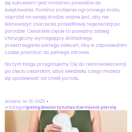
się sukcesem i jest mnóstwo powodów do
świętowania. Pomimo zrobienia ogromnego kroku
naprzód na swojej drodze, ważne jest, aby nie
lekceważyć znaczenia prawidłowej regeneracji po
porodzie. Cesarskie cięcie to poważny zabieg
chirurgiczny wymagający dokładnego
przestrzegania szeregu zaleceń, aby w odpowiednim
czasie powrócić do pełnego zdrowia.
Na tym blogu przygotujemy Cię do rekonwalescencji
po cięciu cesarskim, abyś wiedziała, czego możesz
się spodziewać od chwili porodu.
dodano: 14-12-2023
w kategorii
połóg
,
Macierzynstwo
,
Karmienie piersią