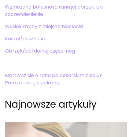
Wzmożona bolesność rana jej obrzęk lub
zaczerwienienie
Wysięk ropny z miejsca niecięcia
Kaszel/duszność
Obrzęk/ból dolnej części nóg
Martwisz się o ranę po cesarskim cięciu?
Porozmawiaj z położną
Najnowsze artykuły