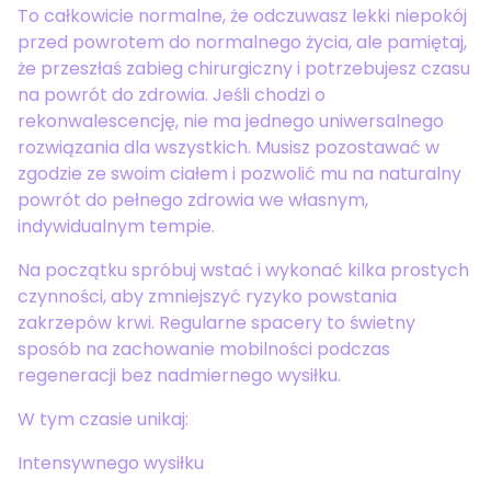
To całkowicie normalne, że odczuwasz lekki niepokój
przed powrotem do normalnego życia, ale pamiętaj,
że przeszłaś zabieg chirurgiczny i potrzebujesz czasu
na powrót do zdrowia. Jeśli chodzi o
rekonwalescencję, nie ma jednego uniwersalnego
rozwiązania dla wszystkich. Musisz pozostawać w
zgodzie ze swoim ciałem i pozwolić mu na naturalny
powrót do pełnego zdrowia we własnym,
indywidualnym tempie.
Na początku spróbuj wstać i wykonać kilka prostych
czynności, aby zmniejszyć ryzyko powstania
zakrzepów krwi. Regularne spacery to świetny
sposób na zachowanie mobilności podczas
regeneracji bez nadmiernego wysiłku.
W tym czasie unikaj:
Intensywnego wysiłku