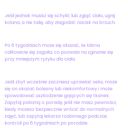
Jeśli jednak musisz się schylić lub zgiąć ciało, ugnij
kolana, a nie talię, aby złagodzić nacisk na brzuch.
Po 6 tygodniach może się okazać, że blizna
całkowicie się zagoiła, co pozwala na zginanie się
przy mniejszym ryzyku dla ciała.
Jeśli zbyt wcześnie zaczniesz uprawiać seks, może
się on okazać bolesny lub niekomfortowy i może
spowodować uszkodzenie gojących się tkanek.
Zapytaj położną o poradę, jeśli nie masz pewności,
kiedy możesz bezpiecznie wrócić do normalnych
zajęć, lub zapytaj lekarza rodzinnego podczas
kontroli po 6 tygodniach po porodzie.