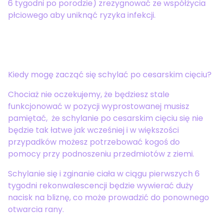
6 tygodni po porodzie) zrezygnować ze współżycia
płciowego aby uniknąć ryzyka infekcji.
Kiedy mogę zacząć się schylać po cesarskim cięciu?
Chociaż nie oczekujemy, że będziesz stale
funkcjonować w pozycji wyprostowanej musisz
pamiętać, że schylanie po cesarskim cięciu się nie
będzie tak łatwe jak wcześniej i w większości
przypadków możesz potrzebować kogoś do
pomocy przy podnoszeniu przedmiotów z ziemi.
Schylanie się i zginanie ciała w ciągu pierwszych 6
tygodni rekonwalescencji będzie wywierać duży
nacisk na bliznę, co może prowadzić do ponownego
otwarcia rany.