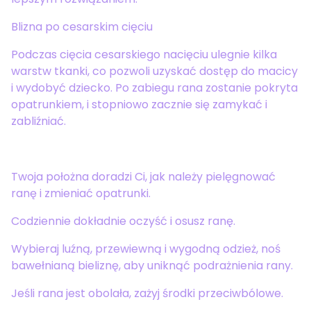
Blizna po cesarskim cięciu
Podczas cięcia cesarskiego nacięciu ulegnie kilka
warstw tkanki, co pozwoli uzyskać dostęp do macicy
i wydobyć dziecko. Po zabiegu rana zostanie pokryta
opatrunkiem, i stopniowo zacznie się zamykać i
zabliźniać.
Twoja położna doradzi Ci, jak należy pielęgnować
ranę i zmieniać opatrunki.
Codziennie dokładnie oczyść i osusz ranę.
Wybieraj luźną, przewiewną i wygodną odzież, noś
bawełnianą bieliznę, aby uniknąć podrażnienia rany.
Jeśli rana jest obolała, zażyj środki przeciwbólowe.